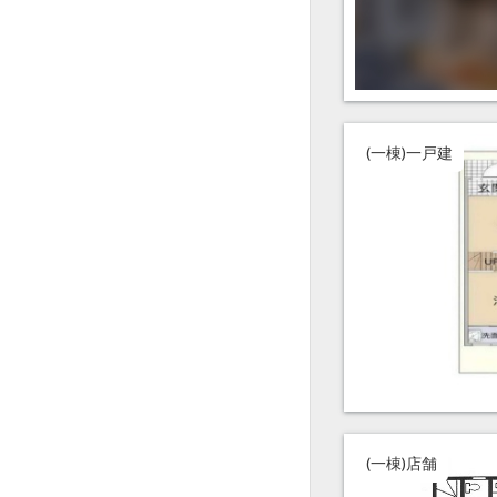
(一棟)一戸建
(一棟)店舗