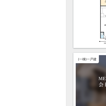
(一棟)一戸建