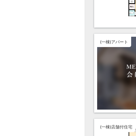
(一棟)アパート
(一棟)店舗付住宅