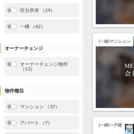
区分所有 （29）
一棟 （42）
(一棟)マンション
オーナーチェンジ
オーナーチェンジ物件
（53）
物件種目
マンション （37）
アパート （7）
(一棟)一戸建