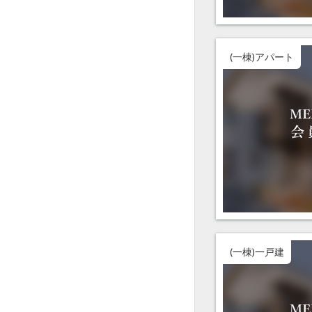
(一棟)アパート
(一棟)一戸建