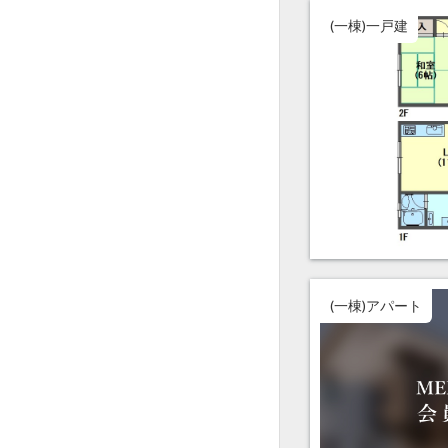
(一棟)一戸建
(一棟)アパート