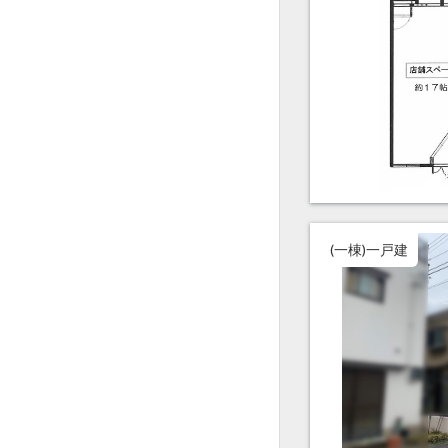
(一棟)一戸建