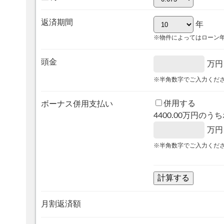
返済期間
年
※物件によってはローン
頭金
万円
※半角数字でご入力くだ
併用する
ボーナス併用支払い
4400.00
万円のうち
万円
※半角数字でご入力くだ
月割返済額