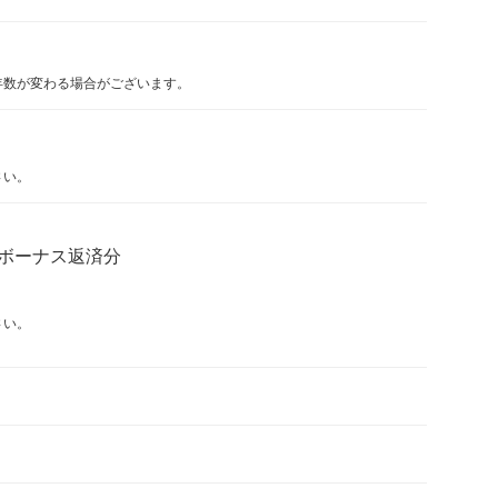
年数が変わる場合がございます。
さい。
ボーナス返済分
さい。