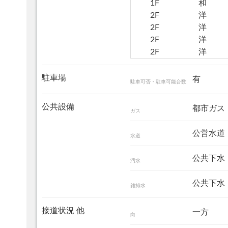
1F
和
2F
洋
2F
洋
2F
洋
2F
洋
駐車場
有
駐車可否・駐車可能台数
公共設備
都市ガス
ガス
公営水道
水道
公共下水
汚水
公共下水
雑排水
接道状況 他
一方
向