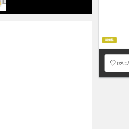
新価格
お気に