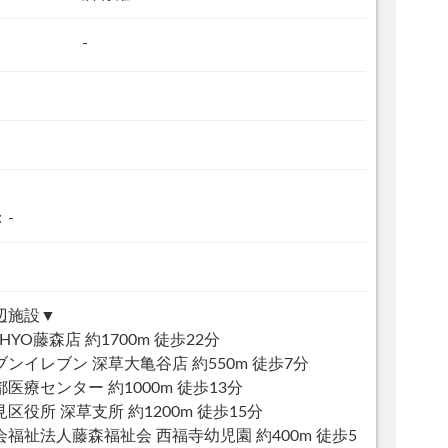
-
：-
辺施設▼
HYO藤森店 約1700m 徒歩22分
ブンイレブン 深草大亀谷店 約550m 徒歩7分
医療センター 約1000m 徒歩13分
区役所 深草支所 約1200m 徒歩15分
会福祉法人藤森福祉会 西福寺幼児園 約400m 徒歩5