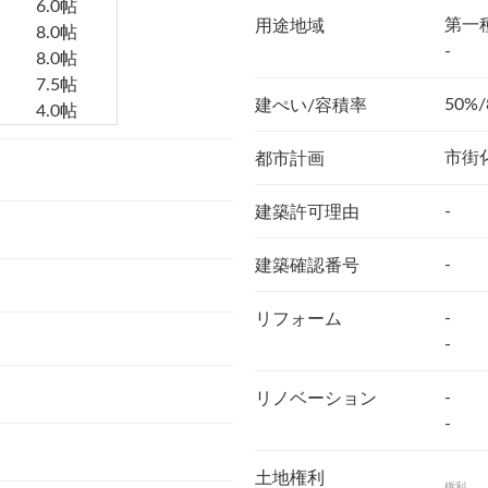
6.0帖
第一
用途地域
8.0帖
-
8.0帖
7.5帖
50%/
建ぺい/容積率
4.0帖
市街
都市計画
-
建築許可理由
-
建築確認番号
-
リフォーム
-
-
リノベーション
-
土地権利
権利