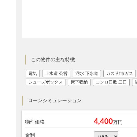
この物件の主な特徴
電気
上水道 公営
汚水 下水道
ガス 都市ガス
シューズボックス
床下収納
コンロ口数 三口
ローンシミュレーション
4,400
物件価格
万円
金利