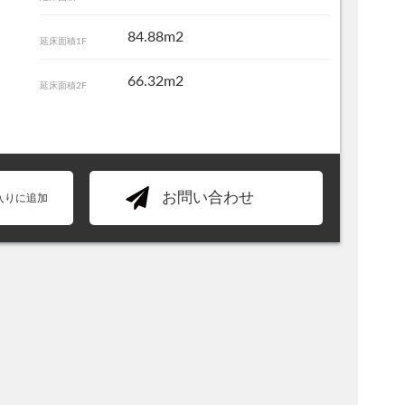
84.88m2
延床面積1F
66.32m2
延床面積2F
お問い合わせ
入りに追加