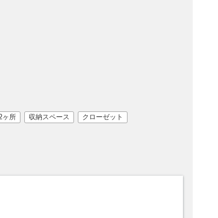
2ヶ所
収納スペース
クローゼット