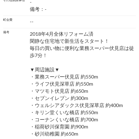
その他制限事項
-
備考：-
町会費
--
備考
2018年4月全体リフォーム済♩
閑静な住宅地で新生活をスタート！
毎日の買い物に便利な業務スーパー伏見店は徒
歩7分！
▼周辺施設▼
・業務スーパー伏見店 約550m
・ライフ伏見深草店 約550m
・マツモト伏見店 約650m
・セブンイレブン 約300m
・ウェルシアダックス伏見深草店 約400m
・キリン堂くいな橋店 約550m
・コーナンくいな橋店 約700m
・稲荷砂川保育園 約900m
・砂川幼稚園 約650m