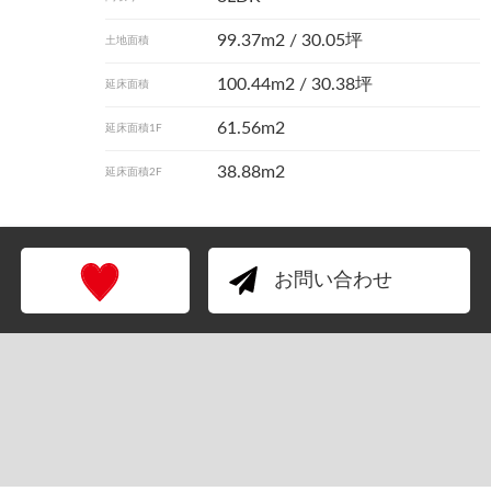
99.37m
2
/ 30.05坪
土地面積
100.44m
2
/ 30.38坪
延床面積
61.56m2
延床面積1F
38.88m2
延床面積2F
お問い合わせ