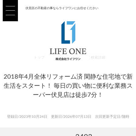
伏見区の不動産の事ならライフワンにお任せください
トップ
>
売買 検索一覧
>
売買 検索詳細
2018年4月全体リフォーム済♩ 閑静な住宅地で新
生活をスタート！ 毎日の買い物に便利な業務ス
ーパー伏見店は徒歩7分！
登録日/2023年10月24日 更新日/2026年07月13日 次回更新予定日/随時