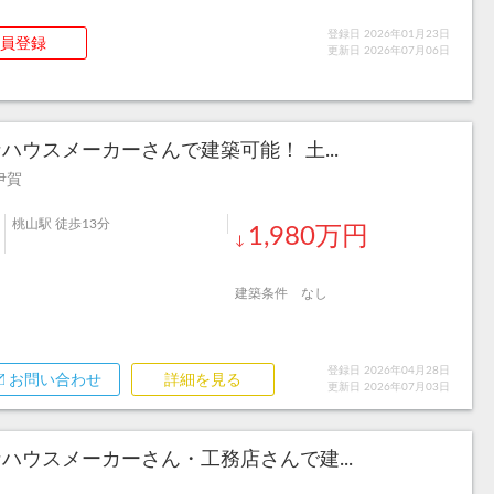
登録日 2026年01月23日
員登録
更新日 2026年07月06日
ウスメーカーさんで建築可能！ 土...
伊賀
桃山駅 徒歩13分
1,980万円
↓
建築条件 なし
登録日 2026年04月28日
お問い合わせ
詳細を見る
更新日 2026年07月03日
ハウスメーカーさん・工務店さんで建...