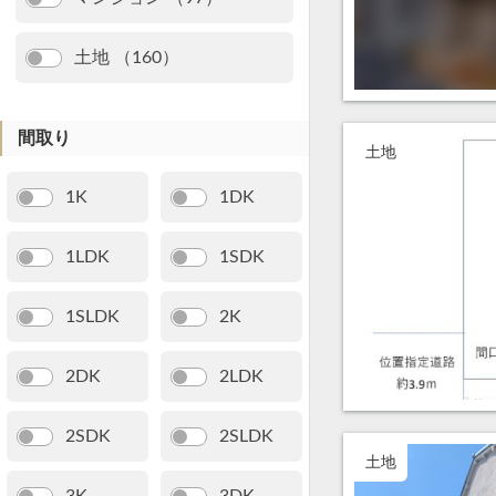
土地 （160）
間取り
土地
1K
1DK
1LDK
1SDK
1SLDK
2K
2DK
2LDK
2SDK
2SLDK
土地