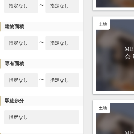
〜
土地
建物面積
〜
専有面積
〜
駅徒歩分
土地