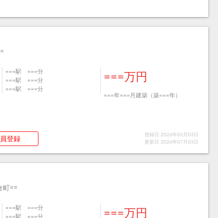
=
===駅 ===分
===万円
===駅 ===分
===駅 ===分
===年===月建築（築===年）
登録日 2026年03月03日
員登録
更新日 2026年07月03日
町==
===駅 ===分
===万円
===駅 ===分