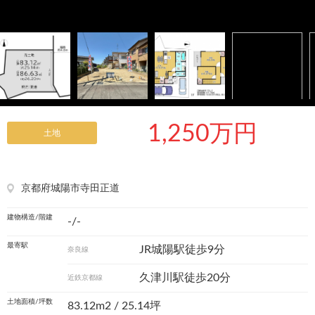
1,250万円
土地
京都府城陽市寺田正道
建物構造/階建
-/-
最寄駅
JR城陽駅徒歩9分
奈良線
久津川駅徒歩20分
近鉄京都線
土地面積/坪数
83.12m
2
/ 25.14坪