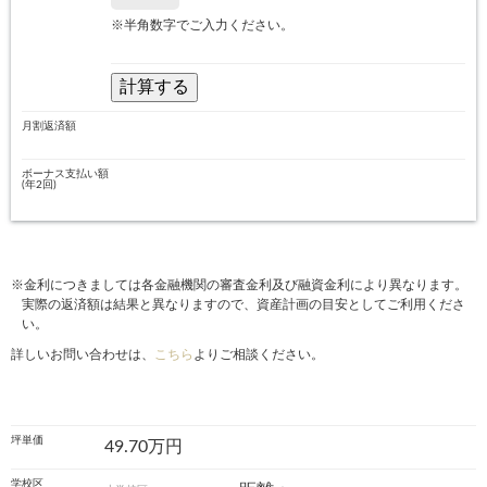
※半角数字でご入力ください。
月割返済額
ボーナス支払い額
(年2回)
※金利につきましては各金融機関の審査金利及び融資金利により異なります。
実際の返済額は結果と異なりますので、資産計画の目安としてご利用くださ
い。
詳しいお問い合わせは、
こちら
よりご相談ください。
坪単価
49.70万円
学校区