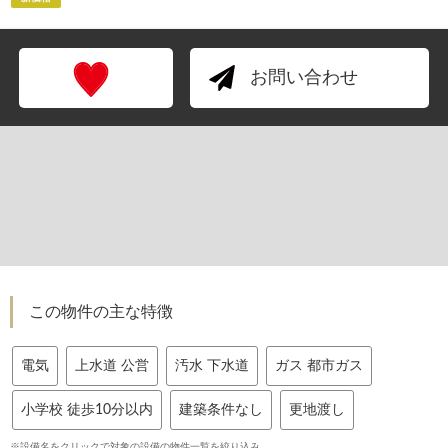
お問い合わせ
この物件の主な特徴
電気
上水道 公営
汚水 下水道
ガス 都市ガス
小学校 徒歩10分以内
建築条件なし
更地渡し
※設備名をクリックで対象の設備の物件一覧を絞り込み