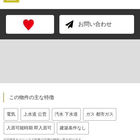
お問い合わせ
この物件の主な特徴
電気
上水道 公営
汚水 下水道
ガス 都市ガス
入居可能時期 即入居可
建築条件なし
※設備名をクリックで対象の設備の物件一覧を絞り込み