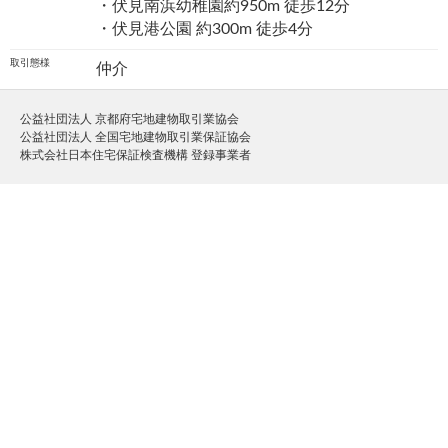
・伏見南浜幼稚園約950m 徒歩12分
・伏見港公園 約300m 徒歩4分
取引態様
仲介
公益社団法人 京都府宅地建物取引業協会
公益社団法人 全国宅地建物取引業保証協会
株式会社日本住宅保証検査機構 登録事業者