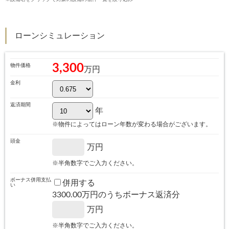
ローンシミュレーション
3,300
物件価格
万円
金利
返済期間
年
※物件によってはローン年数が変わる場合がございます。
頭金
万円
※半角数字でご入力ください。
ボーナス併用支払
併用する
い
3300.00
万円のうちボーナス返済分
万円
※半角数字でご入力ください。