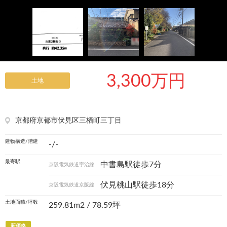
3,300万円
土地
京都府京都市伏見区三栖町三丁目
建物構造/階建
-/-
最寄駅
中書島駅徒歩7分
京阪電気鉄道宇治線
伏見桃山駅徒歩18分
京阪電気鉄道京阪線
土地面積/坪数
259.81m
2
/ 78.59坪
新価格