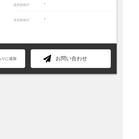
-
延床面積1F
-
延床面積2F
お問い合わせ
入りに追加