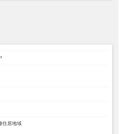
中
種住居地域