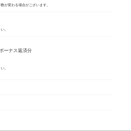
年数が変わる場合がございます。
さい。
ボーナス返済分
さい。