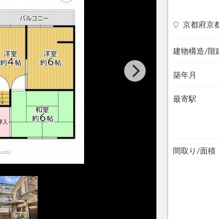
京都府京
建物構造/階
築年月
最寄駅
間取り/面積