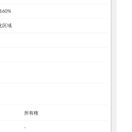
160%
化区域
所有権
-