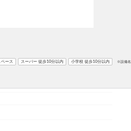
スペース
スーパー 徒歩10分以内
小学校 徒歩10分以内
※設備名