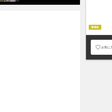
新価格
お気に