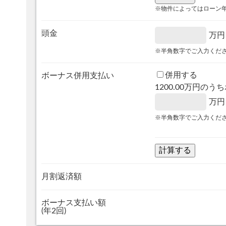
※物件によってはローン
頭金
万円
※半角数字でご入力くだ
併用する
ボーナス併用支払い
1200.00
万円のうち
万円
※半角数字でご入力くだ
月割返済額
ボーナス支払い額
(年2回)