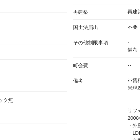
再建
再建築
不要
国土法届出
-
その他制限事項
備考
--
町会費
※賃料
備考
※現
ック無
リフ
200
・外
・LD